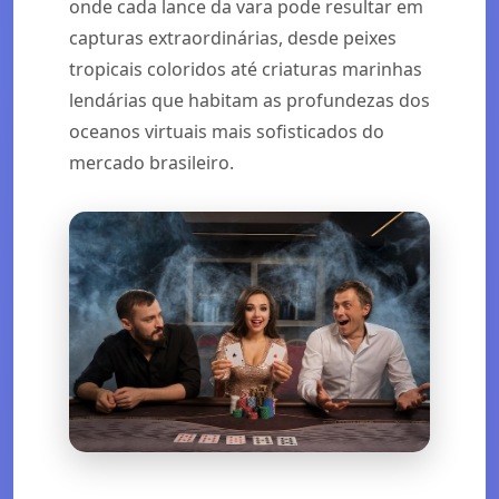
onde cada lance da vara pode resultar em
capturas extraordinárias, desde peixes
tropicais coloridos até criaturas marinhas
lendárias que habitam as profundezas dos
oceanos virtuais mais sofisticados do
mercado brasileiro.