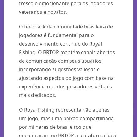
fresco e emocionante para os jogadores
veteranos e novatos.
O feedback da comunidade brasileira de
jogadores é fundamental para o
desenvolvimento contínuo do Royal
Fishing. O BRTOP mantém canais abertos
de comunicação com seus usuários,
incorporando sugestões valiosas e
ajustando aspectos do jogo com base na
experiência real dos pescadores virtuais
mais dedicados.
O Royal Fishing representa não apenas
um jogo, mas uma paixão compartilhada
por milhares de brasileiros que
encontraram no BRTOP a plataforma ideal