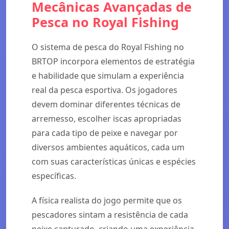
Mecânicas Avançadas de
Pesca no Royal Fishing
O sistema de pesca do Royal Fishing no
BRTOP incorpora elementos de estratégia
e habilidade que simulam a experiência
real da pesca esportiva. Os jogadores
devem dominar diferentes técnicas de
arremesso, escolher iscas apropriadas
para cada tipo de peixe e navegar por
diversos ambientes aquáticos, cada um
com suas características únicas e espécies
específicas.
A física realista do jogo permite que os
pescadores sintam a resistência de cada
peixe capturado, criando uma experiência