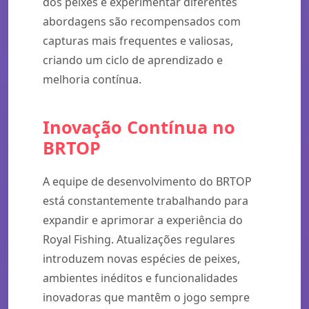
dos peixes e experimentar diferentes
abordagens são recompensados com
capturas mais frequentes e valiosas,
criando um ciclo de aprendizado e
melhoria contínua.
Inovação Contínua no
BRTOP
A equipe de desenvolvimento do BRTOP
está constantemente trabalhando para
expandir e aprimorar a experiência do
Royal Fishing. Atualizações regulares
introduzem novas espécies de peixes,
ambientes inéditos e funcionalidades
inovadoras que mantêm o jogo sempre