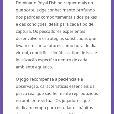
Dominar o Royal Fishing requer mais do
que sorte; exige conhecimento profundo
dos padrões comportamentais dos peixes
e das condições ideais para cada tipo de
captura. Os pescadores experientes
desenvolvem estratégias sofisticadas que
levam em conta fatores como hora do dia
virtual, condições climáticas, tipo de isca e
localização específica dentro de cada
ambiente aquático.
O jogo recompensa a paciência e a
observação, características essenciais da
pesca real que são fielmente reproduzidas
no ambiente virtual. Os jogadores que
dedicam tempo para estudar os hábitos