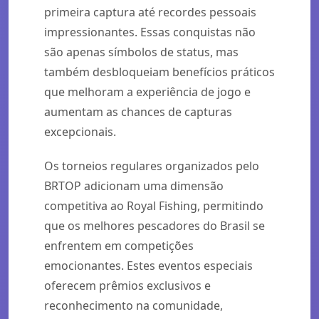
primeira captura até recordes pessoais
impressionantes. Essas conquistas não
são apenas símbolos de status, mas
também desbloqueiam benefícios práticos
que melhoram a experiência de jogo e
aumentam as chances de capturas
excepcionais.
Os torneios regulares organizados pelo
BRTOP adicionam uma dimensão
competitiva ao Royal Fishing, permitindo
que os melhores pescadores do Brasil se
enfrentem em competições
emocionantes. Estes eventos especiais
oferecem prêmios exclusivos e
reconhecimento na comunidade,