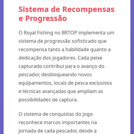
Sistema de Recompensas
e Progressão
O Royal Fishing no BRTOP implementa um
sistema de progressão sofisticado que
recompensa tanto a habilidade quanto a
dedicação dos jogadores. Cada peixe
capturado contribui para o avanço do
pescador, desbloqueando novos
equipamentos, locais de pesca exclusivos
e técnicas avançadas que ampliam as
possibilidades de captura.
O sistema de conquistas do jogo
reconhece marcos importantes na
jornada de cada pescador, desde a